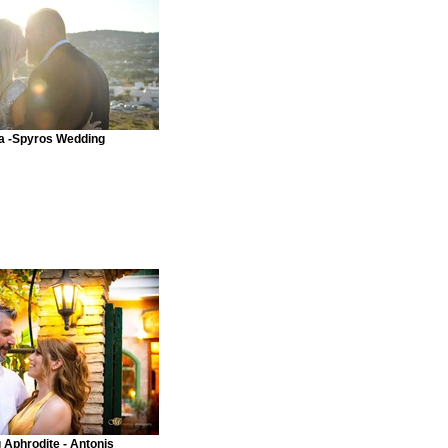
a -Spyros Wedding
 Aphrodite - Antonis