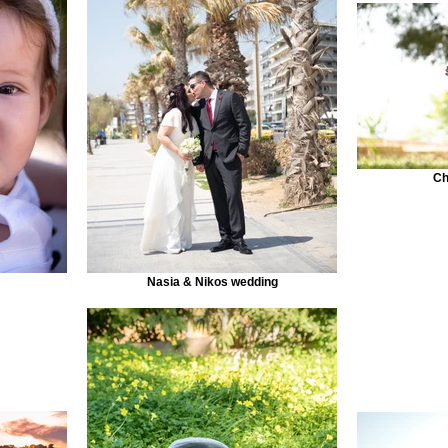
Ch
Nasia & Nikos wedding