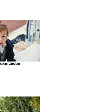
oukas Vaptism