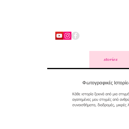
home
stories
Φωτογραφικές Ιστορίες α
Κάθε ιστορία ξεκινά από μια στιγμ
αγαπημένες μου στιγμές από ανθρώ
συναισθήματα, διαδρομές, μικρές λ